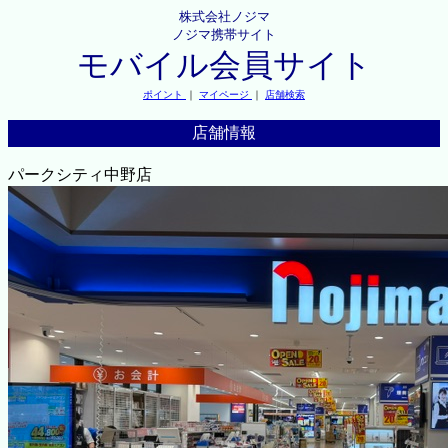
株式会社ノジマ
ノジマ携帯サイト
モバイル会員サイト
ポイント
｜
マイページ
｜
店舗検索
店舗情報
パークシティ中野店