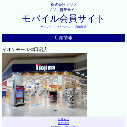
株式会社ノジマ
ノジマ携帯サイト
モバイル会員サイト
ポイント
｜
マイページ
｜
店舗検索
店舗情報
イオンモール津田沼店
お知らせ
基本情報