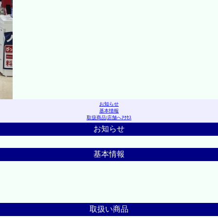
お知らせ
基本情報
取扱商品
|
店舗へｱｸｾｽ
お知らせ
基本情報
取扱い商品