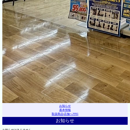
お知らせ
基本情報
取扱商品
|
店舗へｱｸｾｽ
お知らせ
お知らせはありません。