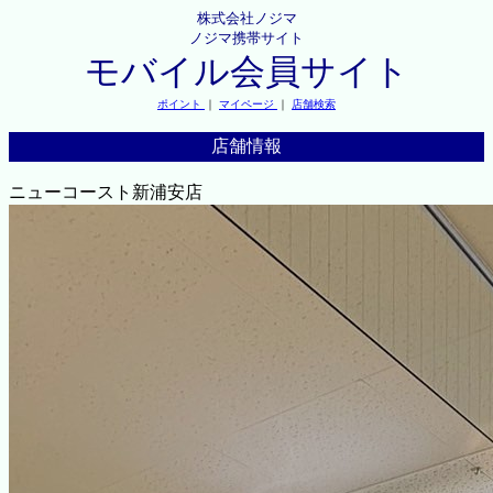
株式会社ノジマ
ノジマ携帯サイト
モバイル会員サイト
ポイント
｜
マイページ
｜
店舗検索
店舗情報
ニューコースト新浦安店