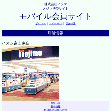
株式会社ノジマ
ノジマ携帯サイト
モバイル会員サイト
ポイント
｜
マイページ
｜
店舗検索
店舗情報
イオン富士南店
お知らせ
基本情報
取扱商品
|
店舗へｱｸｾｽ