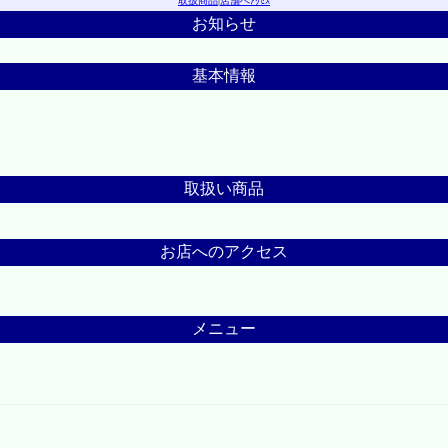
取扱商品
|
店舗へｱｸｾｽ
お知らせ
基本情報
取扱い商品
お店へのアクセス
メニュー