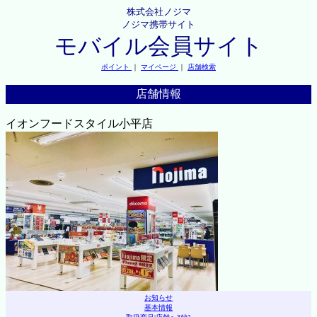
株式会社ノジマ
ノジマ携帯サイト
モバイル会員サイト
ポイント
｜
マイページ
｜
店舗検索
店舗情報
イオンフードスタイル小平店
お知らせ
基本情報