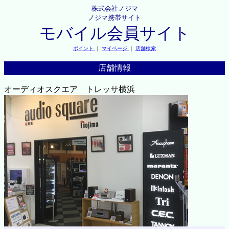
株式会社ノジマ
ノジマ携帯サイト
モバイル会員サイト
ポイント
｜
マイページ
｜
店舗検索
店舗情報
オーディオスクエア トレッサ横浜