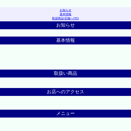
お知らせ
基本情報
取扱商品
|
店舗へｱｸｾｽ
お知らせ
基本情報
取扱い商品
お店へのアクセス
メニュー