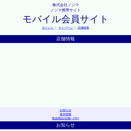
株式会社ノジマ
ノジマ携帯サイト
モバイル会員サイト
ポイント
｜
マイページ
｜
店舗検索
店舗情報
お知らせ
基本情報
取扱商品
|
店舗へｱｸｾｽ
お知らせ