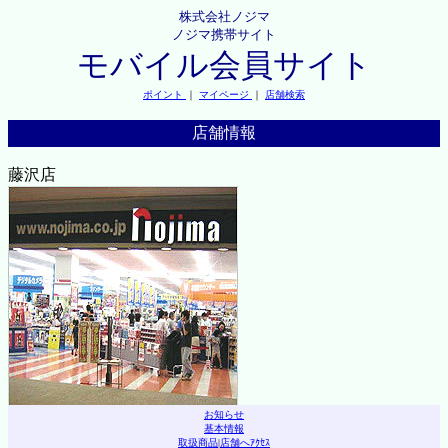
株式会社ノジマ
ノジマ携帯サイト
モバイル会員サイト
ポイント
｜
マイページ
｜
店舗検索
店舗情報
藤沢店
お知らせ
基本情報
取扱商品
|
店舗へｱｸｾｽ