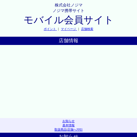
株式会社ノジマ
ノジマ携帯サイト
モバイル会員サイト
ポイント
｜
マイページ
｜
店舗検索
店舗情報
お知らせ
基本情報
取扱商品
|
店舗へｱｸｾｽ
お知らせ