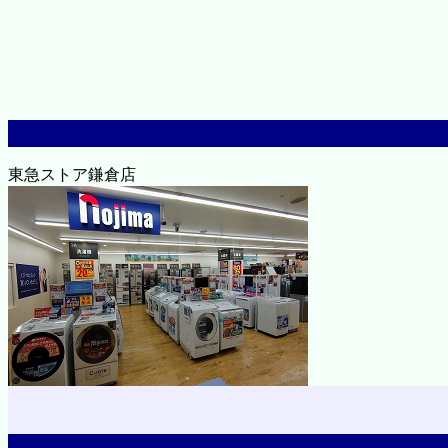
東急ストア鎌倉店