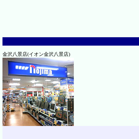
金沢八景店(イオン金沢八景店)