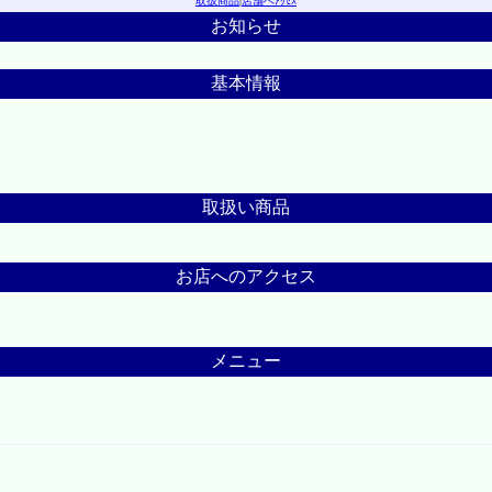
取扱商品
|
店舗へｱｸｾｽ
お知らせ
基本情報
取扱い商品
お店へのアクセス
メニュー