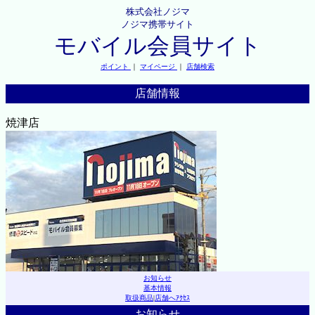
株式会社ノジマ
ノジマ携帯サイト
モバイル会員サイト
ポイント
｜
マイページ
｜
店舗検索
店舗情報
焼津店
お知らせ
基本情報
取扱商品
|
店舗へｱｸｾｽ
お知らせ