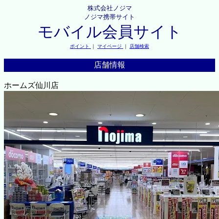
株式会社ノジマ
ノジマ携帯サイト
モバイル会員サイト
ポイント
｜
マイページ
｜
店舗検索
店舗情報
ホームズ仙川店