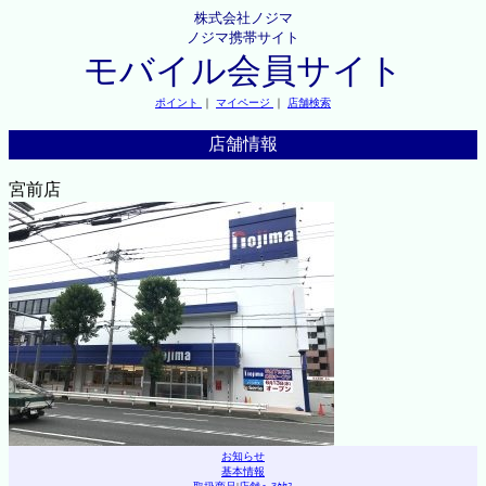
株式会社ノジマ
ノジマ携帯サイト
モバイル会員サイト
ポイント
｜
マイページ
｜
店舗検索
店舗情報
宮前店
お知らせ
基本情報