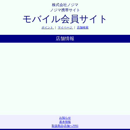
株式会社ノジマ
ノジマ携帯サイト
モバイル会員サイト
ポイント
｜
マイページ
｜
店舗検索
店舗情報
お知らせ
基本情報
取扱商品
|
店舗へｱｸｾｽ