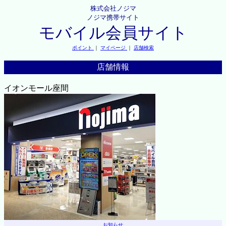
株式会社ノジマ
ノジマ携帯サイト
モバイル会員サイト
ポイント
｜
マイページ
｜
店舗検索
店舗情報
イオンモール座間
お知らせ