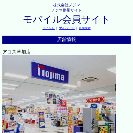
株式会社ノジマ
ノジマ携帯サイト
モバイル会員サイト
ポイント
｜
マイページ
｜
店舗検索
店舗情報
アコス草加店