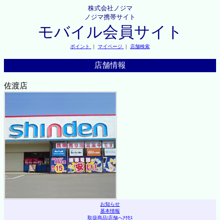
株式会社ノジマ
ノジマ携帯サイト
モバイル会員サイト
ポイント
｜
マイページ
｜
店舗検索
店舗情報
佐渡店
お知らせ
基本情報
取扱商品
|
店舗へｱｸｾｽ