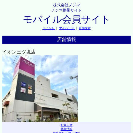
株式会社ノジマ
ノジマ携帯サイト
モバイル会員サイト
ポイント
｜
マイページ
｜
店舗検索
店舗情報
イオン三ツ境店
お知らせ
基本情報