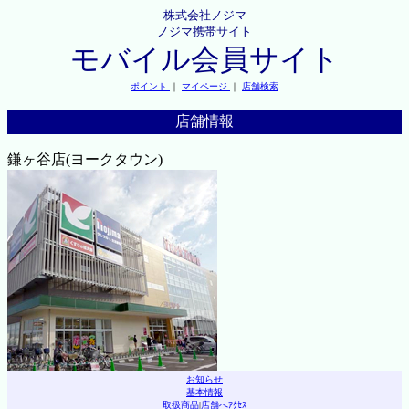
株式会社ノジマ
ノジマ携帯サイト
モバイル会員サイト
ポイント
｜
マイページ
｜
店舗検索
店舗情報
鎌ヶ谷店(ヨークタウン)
お知らせ
基本情報
取扱商品
|
店舗へｱｸｾｽ