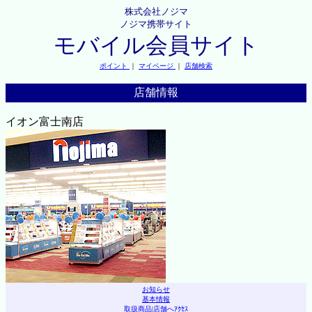
株式会社ノジマ
ノジマ携帯サイト
モバイル会員サイト
ポイント
｜
マイページ
｜
店舗検索
店舗情報
イオン富士南店
お知らせ
基本情報
取扱商品
|
店舗へｱｸｾｽ