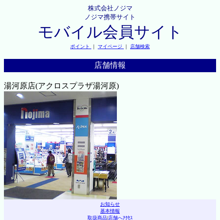
株式会社ノジマ
ノジマ携帯サイト
モバイル会員サイト
ポイント
｜
マイページ
｜
店舗検索
店舗情報
湯河原店(アクロスプラザ湯河原)
お知らせ
基本情報
取扱商品
|
店舗へｱｸｾｽ