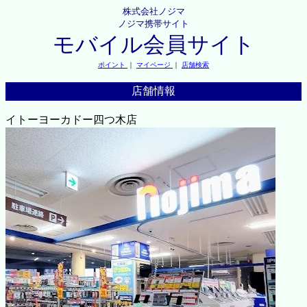
株式会社ノジマ
ノジマ携帯サイト
モバイル会員サイト
ポイント
｜
マイページ
｜
店舗検索
店舗情報
イトーヨーカドー四つ木店