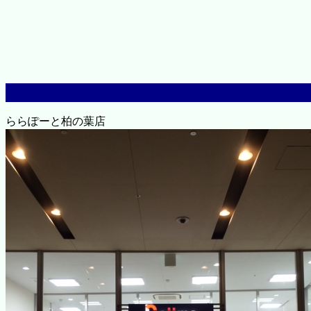
ららぽーと柏の葉店