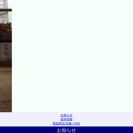
お知らせ
基本情報
取扱商品
|
店舗へｱｸｾｽ
お知らせ