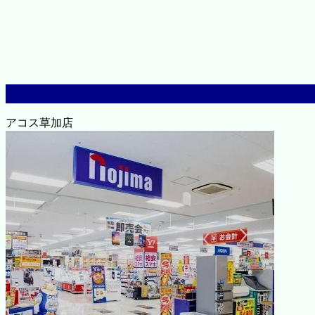
アコス草加店