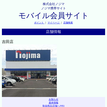
株式会社ノジマ
ノジマ携帯サイト
モバイル会員サイト
ポイント
｜
マイページ
｜
店舗検索
店舗情報
吉田店
お知らせ
基本情報
取扱商品
|
店舗へｱｸｾｽ