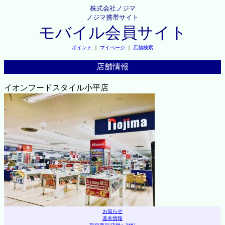
株式会社ノジマ
ノジマ携帯サイト
モバイル会員サイト
ポイント
｜
マイページ
｜
店舗検索
店舗情報
イオンフードスタイル小平店
お知らせ
基本情報