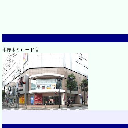
本厚木ミロード店