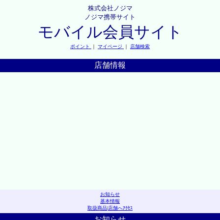
株式会社ノジマ
ノジマ携帯サイト
モバイル会員サイト
ポイント
｜
マイページ
｜
店舗検索
店舗情報
お知らせ
基本情報
取扱商品
|
店舗へｱｸｾｽ
お知らせ