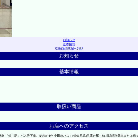
お知らせ
基本情報
取扱商品
|
店舗へｱｸｾｽ
お知らせ
基本情報
取扱い商品
お店へのアクセス
乗車 「仙川駅」バス停下車、徒歩約4分 小田急バス：(仙01系統)三鷹台駅～仙川駅経路乗車または緑