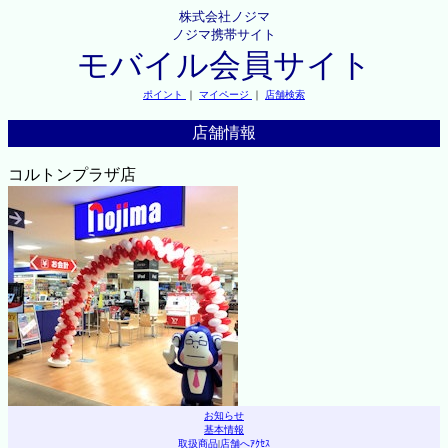
株式会社ノジマ
ノジマ携帯サイト
モバイル会員サイト
ポイント
｜
マイページ
｜
店舗検索
店舗情報
コルトンプラザ店
お知らせ
基本情報
取扱商品
|
店舗へｱｸｾｽ