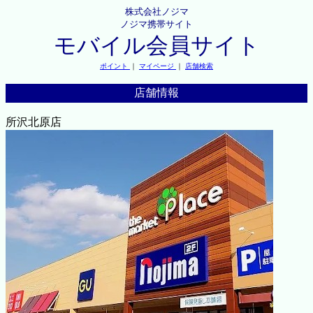
株式会社ノジマ
ノジマ携帯サイト
モバイル会員サイト
ポイント
｜
マイページ
｜
店舗検索
店舗情報
所沢北原店