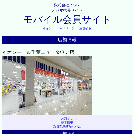
株式会社ノジマ
ノジマ携帯サイト
モバイル会員サイト
ポイント
｜
マイページ
｜
店舗検索
店舗情報
イオンモール千葉ニュータウン店
お知らせ
基本情報
取扱商品
|
店舗へｱｸｾｽ
お知らせ