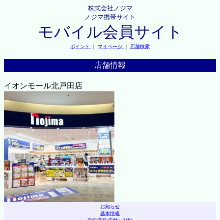
株式会社ノジマ
ノジマ携帯サイト
モバイル会員サイト
ポイント
｜
マイページ
｜
店舗検索
店舗情報
イオンモール北戸田店
お知らせ
基本情報