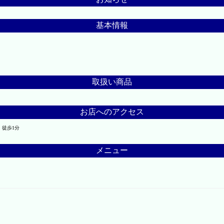
基本情報
取扱い商品
お店へのアクセス
 徒歩1分
メニュー