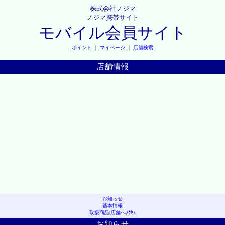
株式会社ノジマ
ノジマ携帯サイト
モバイル会員サイト
ポイント
｜
マイページ
｜
店舗検索
店舗情報
お知らせ
基本情報
取扱商品
|
店舗へｱｸｾｽ
お知らせ