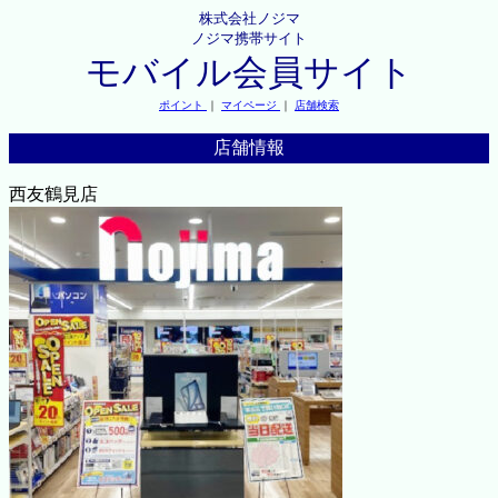
株式会社ノジマ
ノジマ携帯サイト
モバイル会員サイト
ポイント
｜
マイページ
｜
店舗検索
店舗情報
西友鶴見店