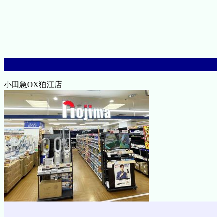
小田急OX狛江店