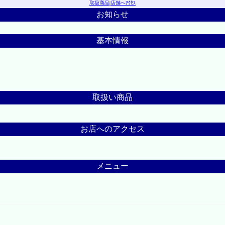
取扱商品
|
店舗へｱｸｾｽ
お知らせ
基本情報
取扱い商品
お店へのアクセス
メニュー