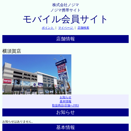
株式会社ノジマ
ノジマ携帯サイト
モバイル会員サイト
ポイント
｜
マイページ
｜
店舗検索
店舗情報
横須賀店
お知らせ
基本情報
取扱商品
|
店舗へｱｸｾｽ
お知らせ
お知らせはありません。
基本情報