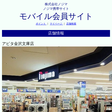
株式会社ノジマ
ノジマ携帯サイト
モバイル会員サイト
ポイント
｜
マイページ
｜
店舗検索
店舗情報
アピタ金沢文庫店