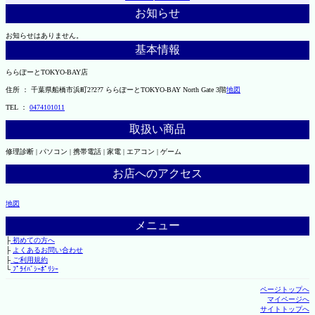
お知らせ
お知らせはありません。
基本情報
ららぽーとTOKYO-BAY店
住所 ： 千葉県船橋市浜町2?2?7 ららぽーとTOKYO-BAY North Gate 3階
地図
TEL ：
0474101011
取扱い商品
修理診断 | パソコン | 携帯電話 | 家電 | エアコン | ゲーム
お店へのアクセス
地図
メニュー
├
初めての方へ
├
よくあるお問い合わせ
├
ご利用規約
└
ﾌﾟﾗｲﾊﾞｼｰﾎﾟﾘｼｰ
ページトップへ
マイページへ
サイトトップへ