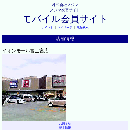
株式会社ノジマ
ノジマ携帯サイト
モバイル会員サイト
ポイント
｜
マイページ
｜
店舗検索
店舗情報
イオンモール富士宮店
お知らせ
基本情報