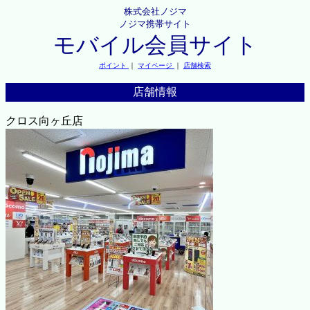
株式会社ノジマ
ノジマ携帯サイト
モバイル会員サイト
ポイント
｜
マイページ
｜
店舗検索
店舗情報
クロス向ヶ丘店