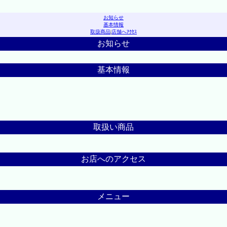
お知らせ
基本情報
取扱商品
|
店舗へｱｸｾｽ
お知らせ
基本情報
取扱い商品
お店へのアクセス
メニュー