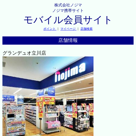
株式会社ノジマ
ノジマ携帯サイト
モバイル会員サイト
ポイント
｜
マイページ
｜
店舗検索
店舗情報
グランデュオ立川店