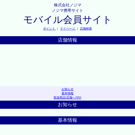
株式会社ノジマ
ノジマ携帯サイト
モバイル会員サイト
ポイント
｜
マイページ
｜
店舗検索
店舗情報
お知らせ
基本情報
取扱商品
|
店舗へｱｸｾｽ
お知らせ
基本情報