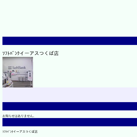
ｿﾌﾄﾊﾞﾝｸイーアスつくば店
お知らせはありません。
ｿﾌﾄﾊﾞﾝｸイーアスつくば店