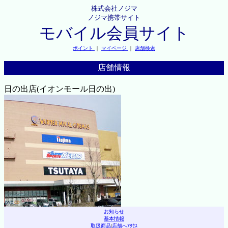
株式会社ノジマ
ノジマ携帯サイト
モバイル会員サイト
ポイント
｜
マイページ
｜
店舗検索
店舗情報
日の出店(イオンモール日の出)
お知らせ
基本情報
取扱商品
|
店舗へｱｸｾｽ