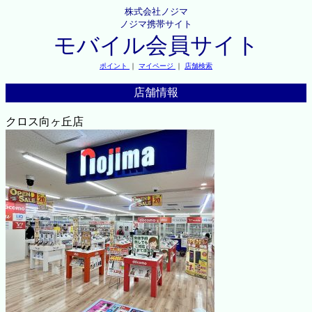
株式会社ノジマ
ノジマ携帯サイト
モバイル会員サイト
ポイント
｜
マイページ
｜
店舗検索
店舗情報
クロス向ヶ丘店