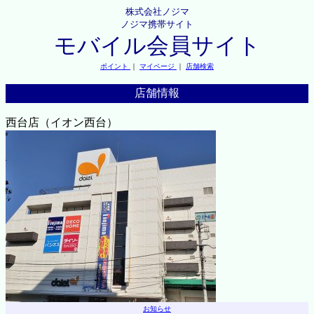
株式会社ノジマ
ノジマ携帯サイト
モバイル会員サイト
ポイント
｜
マイページ
｜
店舗検索
店舗情報
西台店（イオン西台）
お知らせ